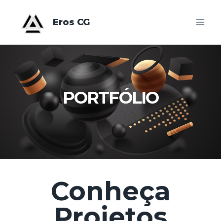
Eros CG
PORTFÓLIO
Conheça
Projetos